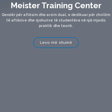
Meister Training Center
Qendër për aftësim dhe arsim dual, e dedikuar për zhvillim
të aftësive dhe njohurive të studentëve në një mjedis
praktik dhe teorik.
Lexo më shumë